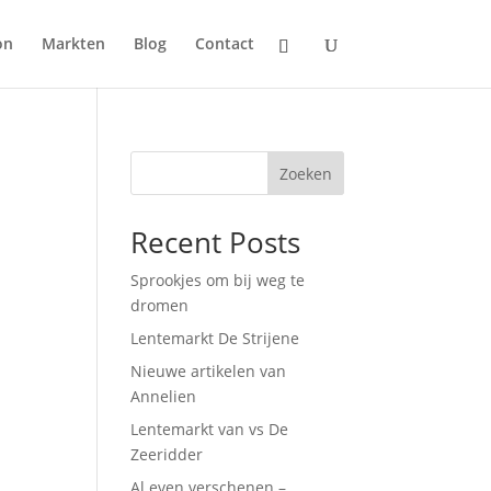
on
Markten
Blog
Contact
Zoeken
Recent Posts
Sprookjes om bij weg te
dromen
Lentemarkt De Strijene
Nieuwe artikelen van
Annelien
Lentemarkt van vs De
Zeeridder
Al even verschenen –