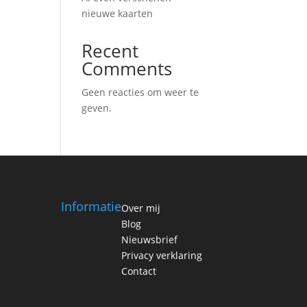
nieuwe kaarten
Recent
Comments
Geen reacties om weer te
geven.
Informatie
Over mij
Blog
Nieuwsbrief
Privacy verklaring
Contact