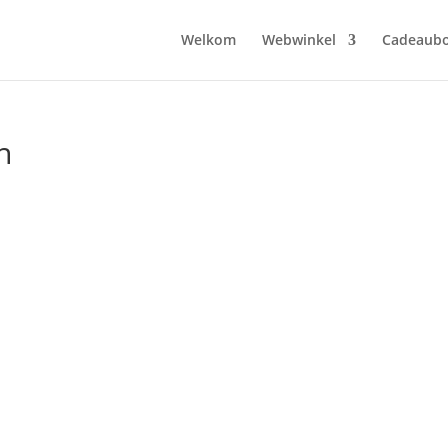
Welkom
Webwinkel
Cadeaub
n