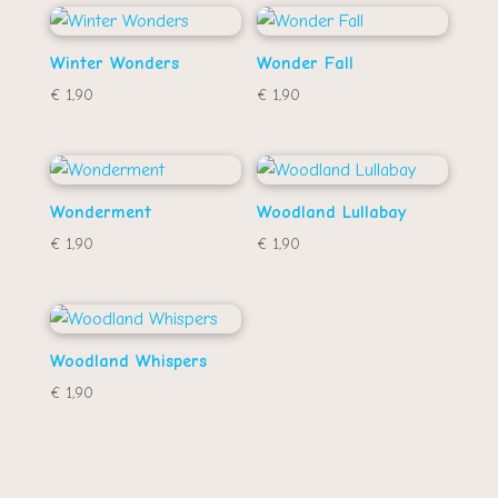
Winter Wonders
Wonder Fall
€
1,90
€
1,90
Wonderment
Woodland Lullabay
€
1,90
€
1,90
Woodland Whispers
€
1,90