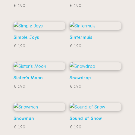
€
1,90
€
1,90
Simple Joys
Sintermuis
€
1,90
€
1,90
Sister’s Moon
Snowdrop
€
1,90
€
1,90
Snowman
Sound of Snow
€
1,90
€
1,90