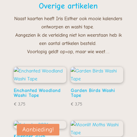
Overige artikelen
Naast kaarten heeft Iris Esther ook mooie kalenders
ontworpen en washi tape.
Aangezien ik de verleiding niet kon weerstaan heb ik
een aantal artikelen besteld.
Voorlopig geldt op=op, maar wie weet….
Enchanted Woodland
Garden Birds Washi
Washi Tape
Tape
€
3,75
€
3,75
Aanbieding!
Kalender 2026