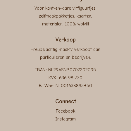
Voor kant-en-klare viltfiguurtjes,
zelfmaakpakketjes, kaarten,
materialen, 100% wolvilt
Verkoop
Freubelachtig maakt/ verkoopt aan
particulieren en bedrijven.
IBAN: NL29ASNB0707202095
KVK: 636 98 730
BTWnr.: NL001638893B50
Connect
Facebook
Instagram