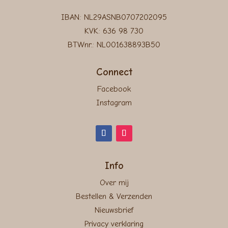
IBAN: NL29ASNB0707202095
KVK: 636 98 730
BTWnr.: NL001638893B50
Connect
Facebook
Instagram
Info
Over mij
Bestellen & Verzenden
Nieuwsbrief
Privacy verklaring