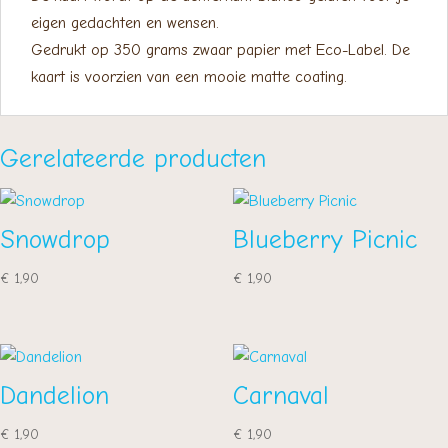
eigen gedachten en wensen.
Gedrukt op 350 grams zwaar papier met Eco-Label. De
kaart is voorzien van een mooie matte coating.
Gerelateerde producten
Snowdrop
Blueberry Picnic
€
1,90
€
1,90
Dandelion
Carnaval
€
1,90
€
1,90