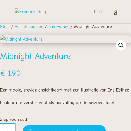
Start
/
Ansichtkaarten
/
Iris Esther
/ Midnight Adventure
Midnight Adventure
€
1,90
Een mooie, stevige ansichtkaart met een illustratie van Iris Esther.
Leuk om te versturen of als aanvulling op de seizoenstafel.
2 op voorraad
Midnight