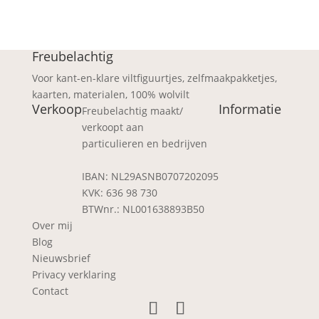
Freubelachtig
Voor kant-en-klare viltfiguurtjes, zelfmaakpakketjes,
kaarten, materialen, 100% wolvilt
Verkoop
Informatie
Freubelachtig maakt/
verkoopt aan
particulieren en bedrijven
IBAN: NL29ASNB0707202095
KVK: 636 98 730
BTWnr.: NL001638893B50
Over mij
Blog
Nieuwsbrief
Privacy verklaring
Contact