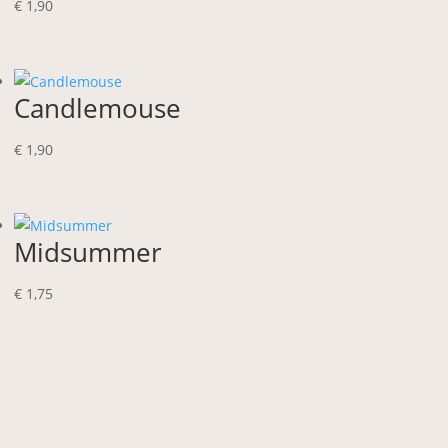
€
1,90
Candlemouse
€
1,90
Midsummer
€
1,75