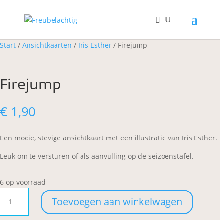
Start
/
Ansichtkaarten
/
Iris Esther
/ Firejump
Firejump
€
1,90
Een mooie, stevige ansichtkaart met een illustratie van Iris Esther.
Leuk om te versturen of als aanvulling op de seizoenstafel.
6 op voorraad
Firejump
Toevoegen aan winkelwagen
aantal