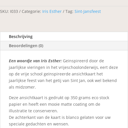
SKU:
I033
Categorie:
Iris Esther
Tag:
Sint-Jansfeest
Beschrijving
Beoordelingen (0)
Een woordje van Iris Esther:
Geïnspireerd door de
jaarlijkse vieringen in het vrijeschoolonderwijs, eert deze
op de vrije school geïnspireerde ansichtkaart het
jaarlijkse feest van het getij van Sint Jan, ook wel bekend
als midzomer.
Deze ansichtkaart is gedrukt op 350 grams eco stock
papier en heeft een mooie matte coating om de
illustratie te conserveren.
De achterkant van de kaart is blanco gelaten voor uw
speciale gedachten en wensen.