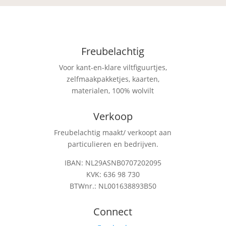
Freubelachtig
Voor kant-en-klare viltfiguurtjes,
zelfmaakpakketjes, kaarten,
materialen, 100% wolvilt
Verkoop
Freubelachtig maakt/ verkoopt aan
particulieren en bedrijven.
IBAN: NL29ASNB0707202095
KVK: 636 98 730
BTWnr.: NL001638893B50
Connect