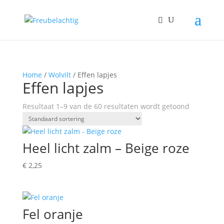
Home
/
Wolvilt
/ Effen lapjes
Effen lapjes
Resultaat 1–9 van de 60 resultaten wordt getoond
Heel licht zalm – Beige roze
€
2,25
Fel oranje