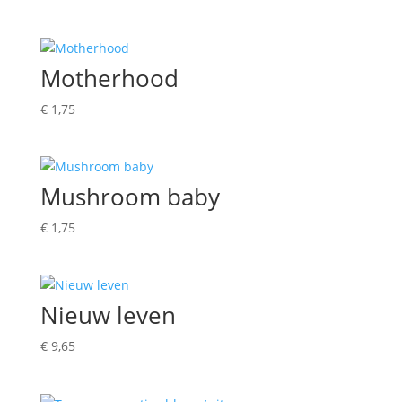
Motherhood
€
1,75
Mushroom baby
€
1,75
Nieuw leven
€
9,65