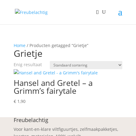
Home
/ Producten getagged “Grietje”
Grietje
Enig resultaat
Hansel and Gretel – a
Grimm’s fairytale
€
1,90
Freubelachtig
Voor kant-en-klare viltfiguurtjes, zelfmaakpakketjes,