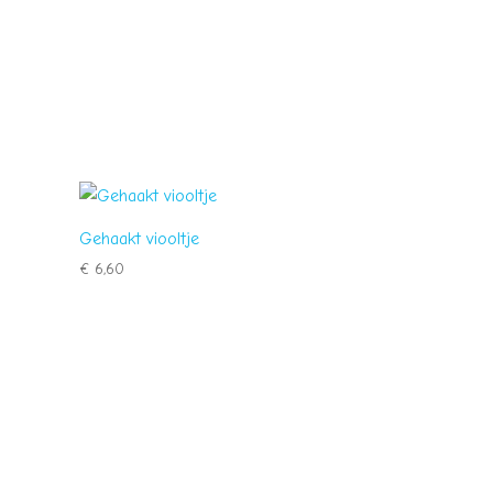
Gehaakt viooltje
€
6,60