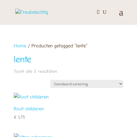
Home
/ Producten getagged “lente”
lente
Toont alle 2 resultaten
Root childeren
€
1,75