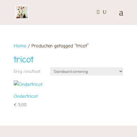
Home
/ Producten getagged “tricot”
tricot
Enig resultaat
Ondertricot
€
5,00