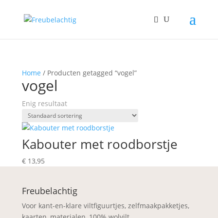
Home
/ Producten getagged “vogel”
vogel
Enig resultaat
Kabouter met roodborstje
€
13,95
Freubelachtig
Voor kant-en-klare viltfiguurtjes, zelfmaakpakketjes,
kaarten, materialen, 100% wolvilt