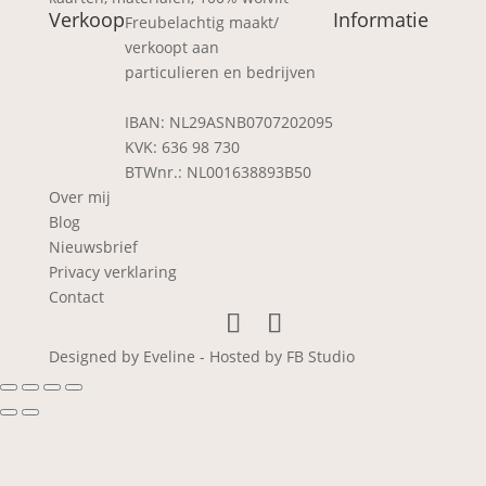
Verkoop
Informatie
Freubelachtig maakt/
verkoopt aan
particulieren en bedrijven
IBAN: NL29ASNB0707202095
KVK: 636 98 730
BTWnr.: NL001638893B50
Over mij
Blog
Nieuwsbrief
Privacy verklaring
Contact
Designed by Eveline - Hosted by FB Studio