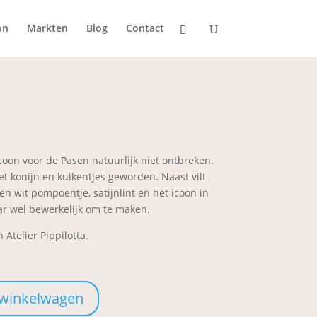
on
Markten
Blog
Contact
coon voor de Pasen natuurlijk niet ontbreken.
met konijn en kuikentjes geworden. Naast vilt
een wit pompoentje, satijnlint en het icoon in
aar wel bewerkelijk om te maken.
 Atelier Pippilotta.
 winkelwagen