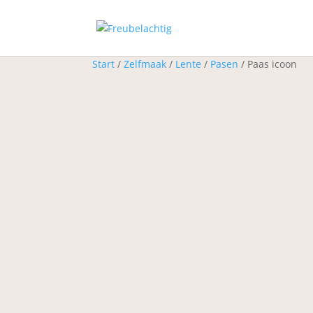
Start
/
Zelfmaak
/
Lente
/
Pasen
/ Paas icoon