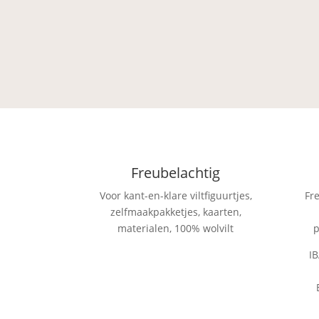
Freubelachtig
Voor kant-en-klare viltfiguurtjes,
Fr
zelfmaakpakketjes, kaarten,
materialen, 100% wolvilt
p
I