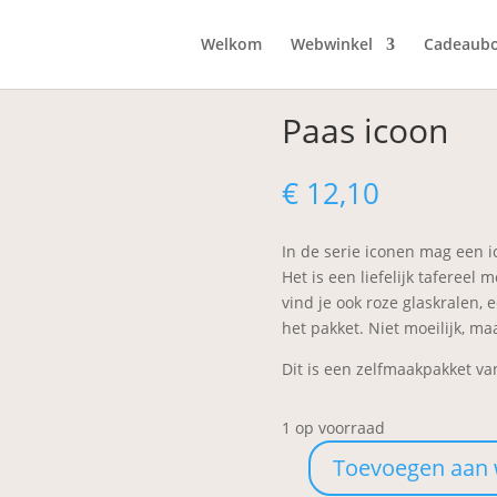
Welkom
Webwinkel
Cadeaub
Paas icoon
€
12,10
In de serie iconen mag een i
Het is een liefelijk tafereel 
vind je ook roze glaskralen, 
het pakket. Niet moeilijk, m
Dit is een zelfmaakpakket van
1 op voorraad
Toevoegen aan
Paas