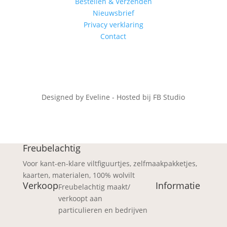
Bestellen & Verzenden
Nieuwsbrief
Privacy verklaring
Contact
Designed by Eveline - Hosted bij FB Studio
Freubelachtig
Voor kant-en-klare viltfiguurtjes, zelfmaakpakketjes,
kaarten, materialen, 100% wolvilt
Verkoop
Informatie
Freubelachtig maakt/
verkoopt aan
particulieren en bedrijven