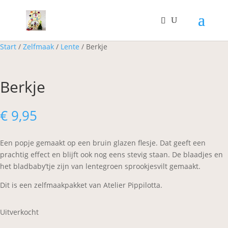
Start
/
Zelfmaak
/
Lente
/ Berkje
Berkje
€
9,95
Een popje gemaakt op een bruin glazen flesje. Dat geeft een
prachtig effect en blijft ook nog eens stevig staan. De blaadjes en
het bladbaby’tje zijn van lentegroen sprookjesvilt gemaakt.
Dit is een zelfmaakpakket van Atelier Pippilotta.
Uitverkocht