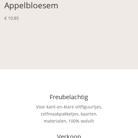
Appelbloesem
€
10,85
Freubelachtig
Voor kant-en-klare viltfiguurtjes,
zelfmaakpakketjes, kaarten,
materialen, 100% wolvilt
Verkoop