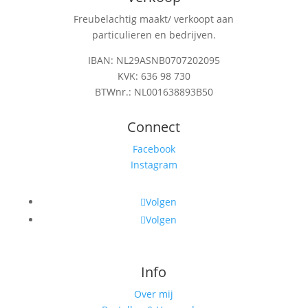
Freubelachtig maakt/ verkoopt aan
particulieren en bedrijven.
IBAN: NL29ASNB0707202095
KVK: 636 98 730
BTWnr.: NL001638893B50
Connect
Facebook
Instagram
Volgen
Volgen
Info
Over mij