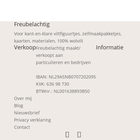
Freubelachtig
Voor kant-en-klare viltfiguurtjes, zelfmaakpakketjes,
kaarten, materialen, 100% wolvilt
Verkoop
Informatie
Freubelachtig maakt/
verkoopt aan
particulieren en bedrijven
IBAN: NL29ASNB0707202095
KVK: 636 98 730
BTWnr.: NL001638893B50
Over mij
Blog
Nieuwsbrief
Privacy verklaring
Contact