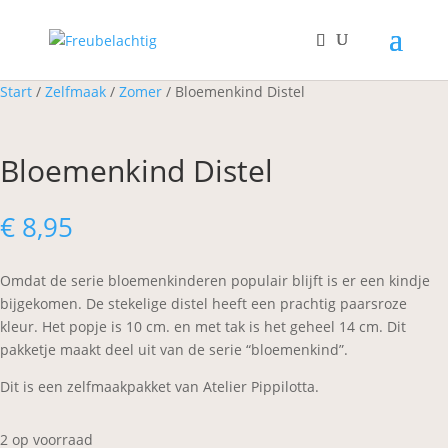
Start
/
Zelfmaak
/
Zomer
/ Bloemenkind Distel
Bloemenkind Distel
€
8,95
Omdat de serie bloemenkinderen populair blijft is er een kindje
bijgekomen. De stekelige distel heeft een prachtig paarsroze
kleur. Het popje is 10 cm. en met tak is het geheel 14 cm. Dit
pakketje maakt deel uit van de serie “bloemenkind”.
Dit is een zelfmaakpakket van Atelier Pippilotta.
2 op voorraad