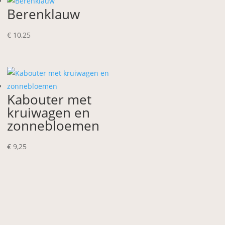
Berenklauw
€
10,25
Kabouter met
kruiwagen en
zonnebloemen
€
9,25