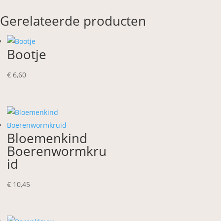
Gerelateerde producten
Bootje
€
6,60
Bloemenkind
Boerenwormkru
id
€
10,45