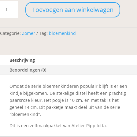
Bloemenkind
Toevoegen aan winkelwagen
Distel
aantal
Categorie:
Zomer
Tag:
bloemenkind
Beschrijving
Beoordelingen (0)
Omdat de serie bloemenkinderen populair blijft is er een
kindje bijgekomen. De stekelige distel heeft een prachtig
paarsroze kleur. Het popje is 10 cm. en met tak is het
geheel 14 cm. Dit pakketje maakt deel uit van de serie
"bloemenkind".
Dit is een zelfmaakpakket van Atelier Pippilotta.