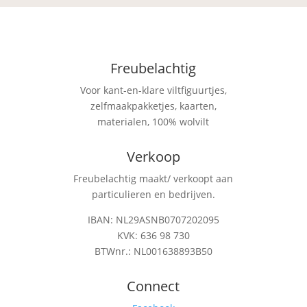
Freubelachtig
Voor kant-en-klare viltfiguurtjes,
zelfmaakpakketjes, kaarten,
materialen, 100% wolvilt
Verkoop
Freubelachtig maakt/ verkoopt aan
particulieren en bedrijven.
IBAN: NL29ASNB0707202095
KVK: 636 98 730
BTWnr.: NL001638893B50
Connect