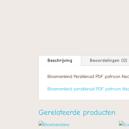
Beschrijving
Beoordelingen (0)
Bloemenkind Perzikkruid PDF patroon Ned
Bloemenkind perzikkruid PDF patroon Ned
Gerelateerde producten