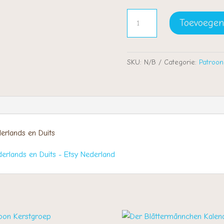
Bloemenkind
Toevoegen
Perzikkruid
aantal
SKU:
N/B
Categorie:
Patroon
erlands en Duits
erlands en Duits - Etsy Nederland