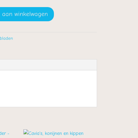
 aan winkelwagen
bladen