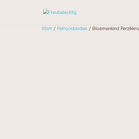
Start
/
Patroonbladen
/ Bloemenkind Perzikkru