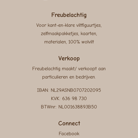
Freubelachtig
Voor kant-en-klare viltfiguurtjes,
zelfmaakpakketjes, kaarten,
materialen, 100% wolvilt
Verkoop
Freubelachtig maakt/ verkoopt aan
particulieren en bedrijven.
IBAN: NL29ASNB0707202095
KVK: 636 98 730
BTWnr.: NL001638893B50
Connect
Facebook