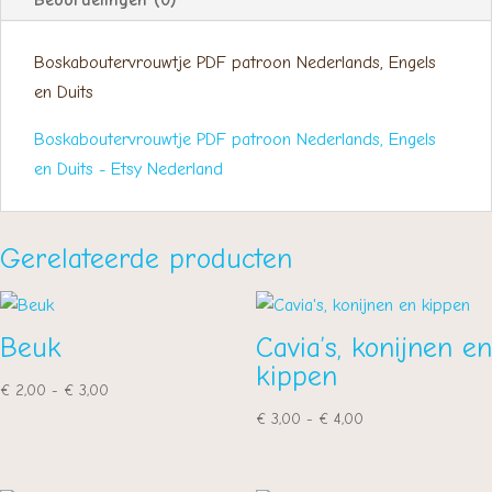
Boskaboutervrouwtje PDF patroon Nederlands, Engels
en Duits
Boskaboutervrouwtje PDF patroon Nederlands, Engels
en Duits - Etsy Nederland
Gerelateerde producten
Beuk
Cavia’s, konijnen en
kippen
Prijsklasse:
€
2,00
-
€
3,00
€ 2,00
Prijsklasse:
€
3,00
-
€
4,00
tot
€ 3,00
€ 3,00
tot