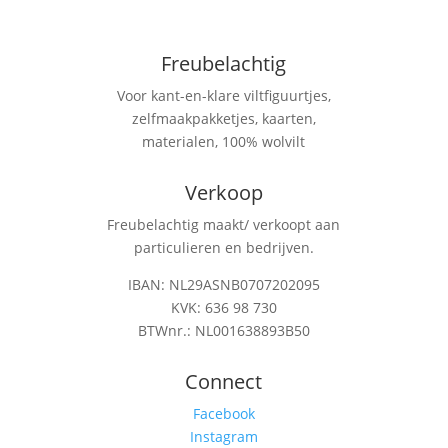
Freubelachtig
Voor kant-en-klare viltfiguurtjes,
zelfmaakpakketjes, kaarten,
materialen, 100% wolvilt
Verkoop
Freubelachtig maakt/ verkoopt aan
particulieren en bedrijven.
IBAN: NL29ASNB0707202095
KVK: 636 98 730
BTWnr.: NL001638893B50
Connect
Facebook
Instagram