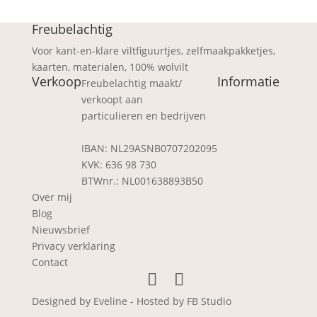
Freubelachtig
Voor kant-en-klare viltfiguurtjes, zelfmaakpakketjes,
kaarten, materialen, 100% wolvilt
Verkoop
Informatie
Freubelachtig maakt/
verkoopt aan
particulieren en bedrijven
IBAN: NL29ASNB0707202095
KVK: 636 98 730
BTWnr.: NL001638893B50
Over mij
Blog
Nieuwsbrief
Privacy verklaring
Contact
Designed by Eveline - Hosted by FB Studio