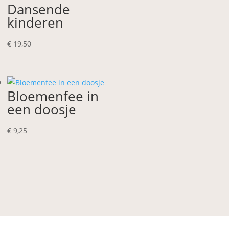
Dansende
kinderen
€
19,50
Bloemenfee in
een doosje
€
9,25