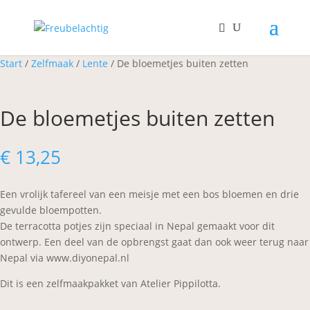
Start
/
Zelfmaak
/
Lente
/ De bloemetjes buiten zetten
De bloemetjes buiten zetten
€
13,25
Een vrolijk tafereel van een meisje met een bos bloemen en drie
gevulde bloempotten.
De terracotta potjes zijn speciaal in Nepal gemaakt voor dit
ontwerp. Een deel van de opbrengst gaat dan ook weer terug naar
Nepal via www.diyonepal.nl
Dit is een zelfmaakpakket van Atelier Pippilotta.