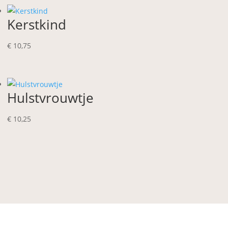
Kerstkind
€
10,75
Hulstvrouwtje
€
10,25