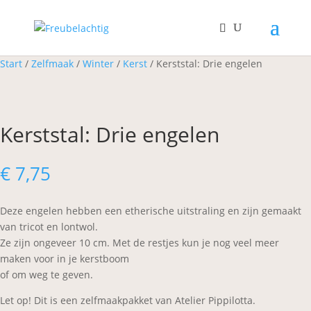
Start
/
Zelfmaak
/
Winter
/
Kerst
/ Kerststal: Drie engelen
Kerststal: Drie engelen
€
7,75
Deze engelen hebben een etherische uitstraling en zijn gemaakt
van tricot en lontwol.
Ze zijn ongeveer 10 cm. Met de restjes kun je nog veel meer
maken voor in je kerstboom
of om weg te geven.
Let op! Dit is een zelfmaakpakket van Atelier Pippilotta.