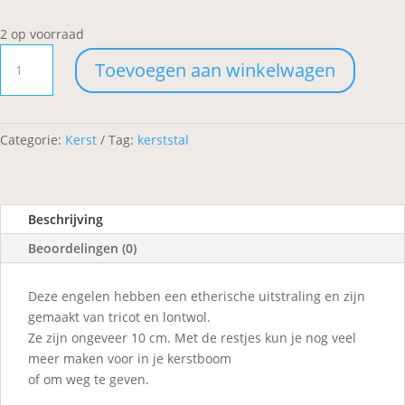
2 op voorraad
Kerststal:
Toevoegen aan winkelwagen
Drie
engelen
aantal
Categorie:
Kerst
Tag:
kerststal
Beschrijving
Beoordelingen (0)
Deze engelen hebben een etherische uitstraling en zijn
gemaakt van tricot en lontwol.
Ze zijn ongeveer 10 cm. Met de restjes kun je nog veel
meer maken voor in je kerstboom
of om weg te geven.