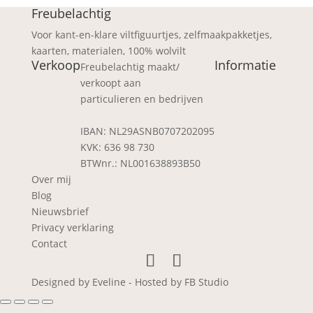
Freubelachtig
Voor kant-en-klare viltfiguurtjes, zelfmaakpakketjes,
kaarten, materialen, 100% wolvilt
Verkoop
Informatie
Freubelachtig maakt/
verkoopt aan
particulieren en bedrijven
IBAN: NL29ASNB0707202095
KVK: 636 98 730
BTWnr.: NL001638893B50
Over mij
Blog
Nieuwsbrief
Privacy verklaring
Contact
Designed by Eveline - Hosted by FB Studio