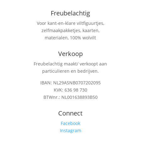
Freubelachtig
Voor kant-en-klare viltfiguurtjes,
zelfmaakpakketjes, kaarten,
materialen, 100% wolvilt
Verkoop
Freubelachtig maakt/ verkoopt aan
particulieren en bedrijven.
IBAN: NL29ASNB0707202095
KVK: 636 98 730
BTWnr.: NL001638893B50
Connect
Facebook
Instagram