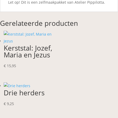
Let op! Dit is een zelfmaakpakket van Atelier Pippilotta.
Gerelateerde producten
Kerststal: Jozef,
Maria en Jezus
€
15,95
Drie herders
€
9,25