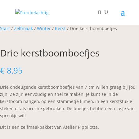
Start
/
Zelfmaak
/
Winter
/
Kerst
/ Drie kerstboomboefjes
Drie kerstboomboefjes
€
8,95
Drie ondeugende kerstboomboefjes van 7 cm willen graag bij jou
zijn. Ze zijn eenvoudig en snel te maken. Je kunt ze in de
kerstboom hangen, op een stammetje lijmen, in een kerststukje
steken of als broche gebruiken. De boefjes hebben een jasje van
sprookjesvilt.
Dit is een zelfmaakpakket van Atelier Pippilotta.