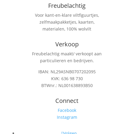
Freubelachtig
Voor kant-en-klare viltfiguurtjes,
zelfmaakpakketjes, kaarten,
materialen, 100% wolvilt
Verkoop
Freubelachtig maakt/ verkoopt aan
particulieren en bedrijven.
IBAN: NL29ASNB0707202095
KVK: 636 98 730
BTWnr.: NL001638893B50
Connect
Facebook
Instagram
Volgen