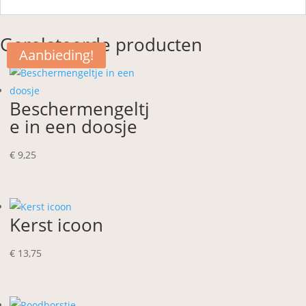
Gerelateerde producten
Aanbieding!
Beschermengeltj
e in een doosje
€
9,25
Kerst icoon
€
13,75