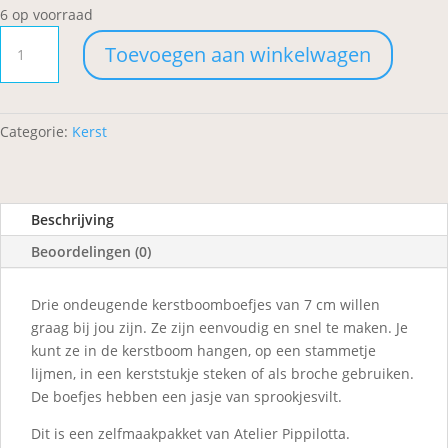
6 op voorraad
Drie
Toevoegen aan winkelwagen
kerstboomboefjes
aantal
Categorie:
Kerst
Beschrijving
Beoordelingen (0)
Drie ondeugende kerstboomboefjes van 7 cm willen
graag bij jou zijn. Ze zijn eenvoudig en snel te maken. Je
kunt ze in de kerstboom hangen, op een stammetje
lijmen, in een kerststukje steken of als broche gebruiken.
De boefjes hebben een jasje van sprookjesvilt.
Dit is een zelfmaakpakket van Atelier Pippilotta.