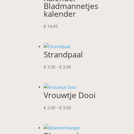
Bladmannetjes
kalender
€
14,95
Strandpaal
Prijsklasse:
€
2,00
-
€
3,00
€ 2,00
tot
€ 3,00
Vrouwtje Dooi
Prijsklasse:
€
2,00
-
€
3,00
€ 2,00
tot
€ 3,00