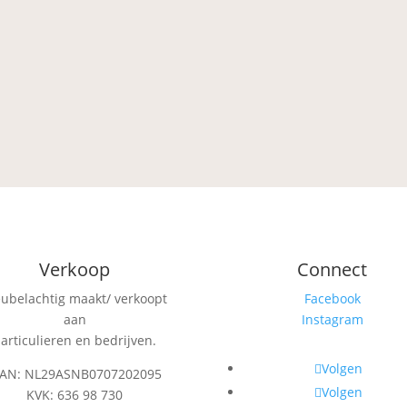
Verkoop
Connect
eubelachtig maakt/ verkoopt
Facebook
aan
Instagram
articulieren en bedrijven.
Volgen
BAN: NL29ASNB0707202095
Volgen
KVK: 636 98 730