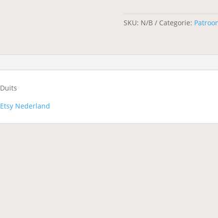
SKU:
N/B
Categorie:
Patroo
Duits
 Etsy Nederland