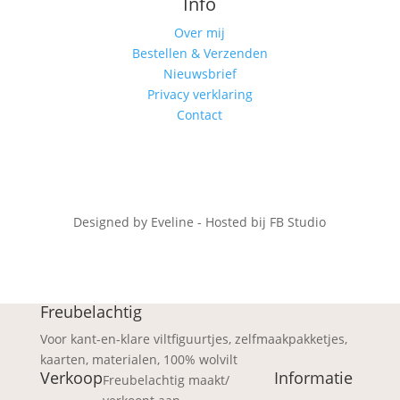
Info
Over mij
Bestellen & Verzenden
Nieuwsbrief
Privacy verklaring
Contact
Designed by Eveline - Hosted bij FB Studio
Freubelachtig
Voor kant-en-klare viltfiguurtjes, zelfmaakpakketjes,
kaarten, materialen, 100% wolvilt
Verkoop
Informatie
Freubelachtig maakt/