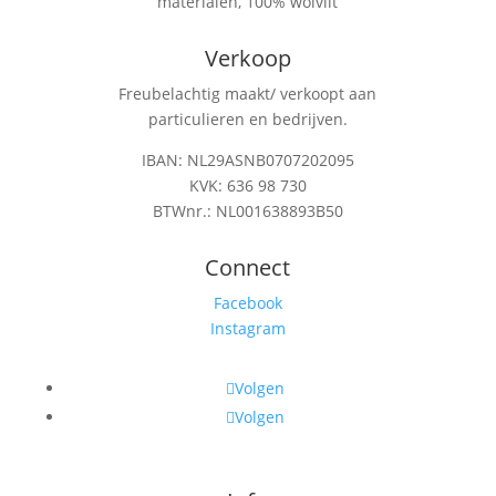
materialen, 100% wolvilt
Verkoop
Freubelachtig maakt/ verkoopt aan
particulieren en bedrijven.
IBAN: NL29ASNB0707202095
KVK: 636 98 730
BTWnr.: NL001638893B50
Connect
Facebook
Instagram
Volgen
Volgen