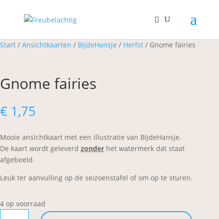
Start
/
Ansichtkaarten
/
BijdeHansje
/
Herfst
/ Gnome fairies
Gnome fairies
€
1,75
Mooie ansichtkaart met een illustratie van BijdeHansje.
De kaart wordt geleverd
zonder
het watermerk dat staat
afgebeeld.
Leuk ter aanvulling op de seizoenstafel of om op te sturen.
4 op voorraad
Gnome