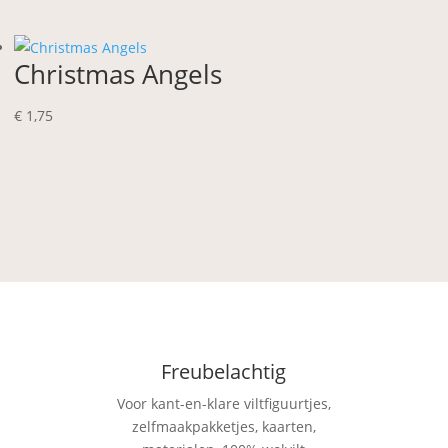
Christmas Angels
€
1,75
Freubelachtig
Voor kant-en-klare viltfiguurtjes,
zelfmaakpakketjes, kaarten,