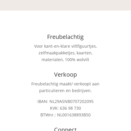
Freubelachtig
Voor kant-en-klare viltfiguurtjes,
zelfmaakpakketjes, kaarten,
materialen, 100% wolvilt
Verkoop
Freubelachtig maakt/ verkoopt aan
particulieren en bedrijven.
IBAN: NL29ASNB0707202095
KVK: 636 98 730
BTWnr.: NL001638893B50
Connect