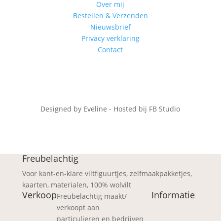
Over mij
Bestellen & Verzenden
Nieuwsbrief
Privacy verklaring
Contact
Designed by Eveline - Hosted bij FB Studio
Freubelachtig
Voor kant-en-klare viltfiguurtjes, zelfmaakpakketjes,
kaarten, materialen, 100% wolvilt
Verkoop
Informatie
Freubelachtig maakt/
verkoopt aan
particulieren en bedrijven