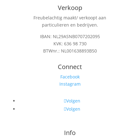
Verkoop
Freubelachtig maakt/ verkoopt aan
particulieren en bedrijven.
IBAN: NL29ASNB0707202095
KVK: 636 98 730
BTWnr.: NL001638893B50
Connect
Facebook
Instagram
Volgen
Volgen
Info