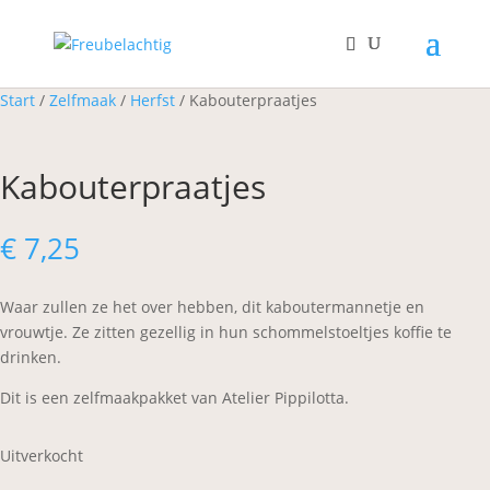
Start
/
Zelfmaak
/
Herfst
/ Kabouterpraatjes
Kabouterpraatjes
€
7,25
Waar zullen ze het over hebben, dit kaboutermannetje en
vrouwtje. Ze zitten gezellig in hun schommelstoeltjes koffie te
drinken.
Dit is een zelfmaakpakket van Atelier Pippilotta.
Uitverkocht