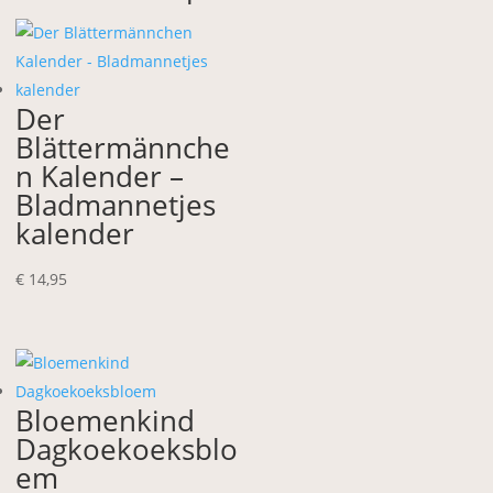
Der
Blättermännche
n Kalender –
Bladmannetjes
kalender
€
14,95
Bloemenkind
Dagkoekoeksblo
em