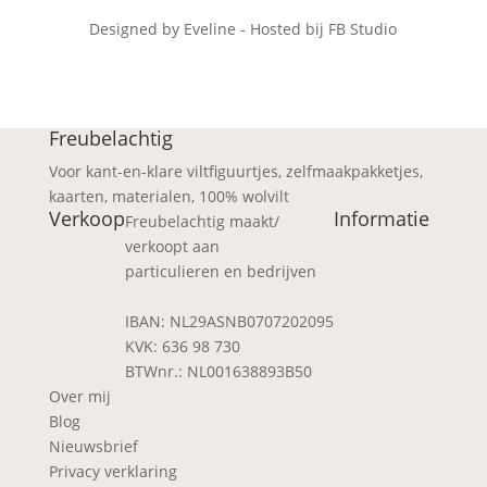
Designed by Eveline - Hosted bij FB Studio
Freubelachtig
Voor kant-en-klare viltfiguurtjes, zelfmaakpakketjes,
kaarten, materialen, 100% wolvilt
Verkoop
Informatie
Freubelachtig maakt/
verkoopt aan
particulieren en bedrijven
IBAN: NL29ASNB0707202095
KVK: 636 98 730
BTWnr.: NL001638893B50
Over mij
Blog
Nieuwsbrief
Privacy verklaring