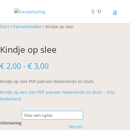
Start
/
Patroonbladen
/ Kindje op slee
Kindje op slee
Prijsklasse:
€
2,00
-
€
3,00
€ 2,00
tot
Kindje op slee PDF patroon Nederlands en Duits
€ 3,00
Kindje op een slee PDF patroon Nederlands en Duits – Etsy
Nederland
Uitvoering
Wissen