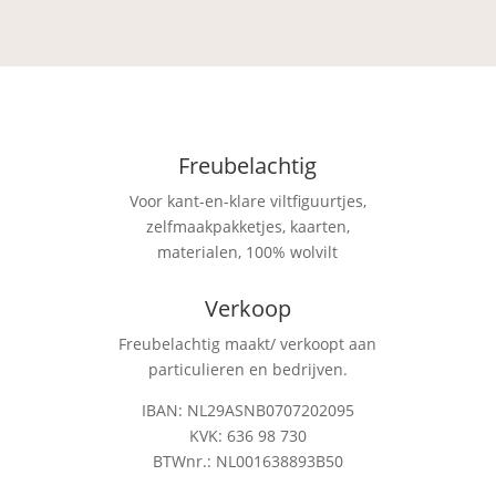
Freubelachtig
Voor kant-en-klare viltfiguurtjes,
zelfmaakpakketjes, kaarten,
materialen, 100% wolvilt
Verkoop
Freubelachtig maakt/ verkoopt aan
particulieren en bedrijven.
IBAN: NL29ASNB0707202095
KVK: 636 98 730
BTWnr.: NL001638893B50