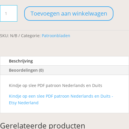
Kindje
Toevoegen aan winkelwagen
op
slee
aantal
SKU:
N/B
Categorie:
Patroonbladen
Beschrijving
Beoordelingen (0)
Kindje op slee PDF patroon Nederlands en Duits
Kindje op een slee PDF patroon Nederlands en Duits -
Etsy Nederland
Gerelateerde producten