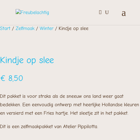
Start
/
Zelfmaak
/
Winter
/ Kindje op slee
Kindje op slee
€
8,50
Dit pakket is voor straks als de sneeuw ons land weer gaat
bedekken. Een eenvoudig ontwerp met heerlijke Hollandse kleuren
en versierd met een Fries hartje. Het sleetje zit in het pakket.
Dit is een zelfmaakpakket van Atelier Pippilotta.