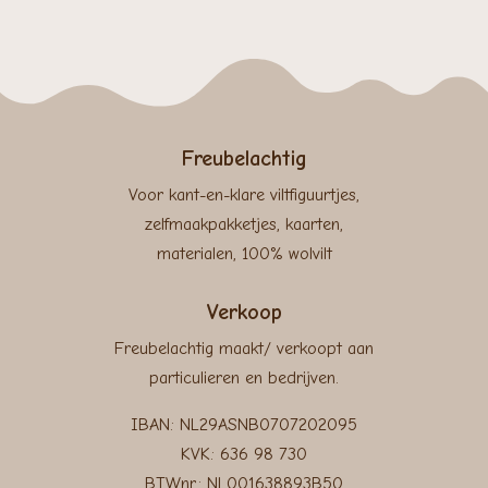
Freubelachtig
Voor kant-en-klare viltfiguurtjes,
zelfmaakpakketjes, kaarten,
materialen, 100% wolvilt
Verkoop
Freubelachtig maakt/ verkoopt aan
particulieren en bedrijven.
IBAN: NL29ASNB0707202095
KVK: 636 98 730
BTWnr.: NL001638893B50