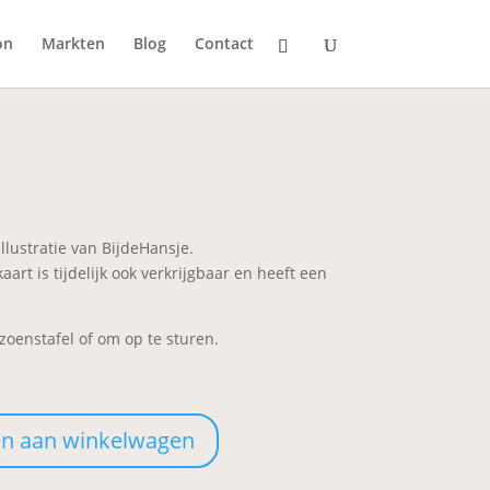
on
Markten
Blog
Contact
llustratie van BijdeHansje.
art is tijdelijk ook verkrijgbaar en heeft een
zoenstafel of om op te sturen.
n aan winkelwagen