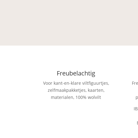
Freubelachtig
Voor kant-en-klare viltfiguurtjes,
Fr
zelfmaakpakketjes, kaarten,
materialen, 100% wolvilt
p
I