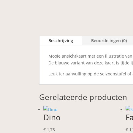
Beschrijving
Beoordelingen (0)
Mooie ansichtkaart met een illustratie van
De blauwe variant van deze kaart is tijdel
Leuk ter aanvulling op de seizoenstafel of
Gerelateerde producten
Dino
Fa
€
1,75
€
1,