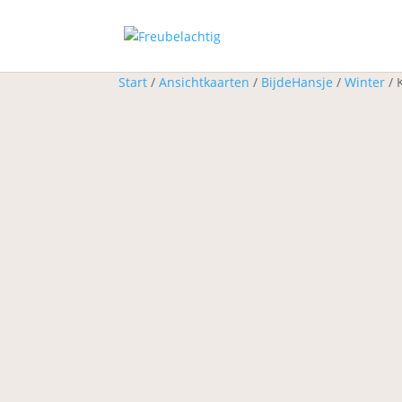
Start
/
Ansichtkaarten
/
BijdeHansje
/
Winter
/ 