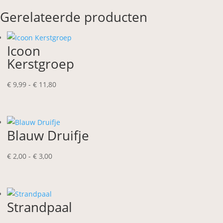
Gerelateerde producten
Icoon
Kerstgroep
Prijsklasse:
€
9,99
-
€
11,80
€ 9,99
tot
€ 11,80
Blauw Druifje
Prijsklasse:
€
2,00
-
€
3,00
€ 2,00
tot
€ 3,00
Strandpaal