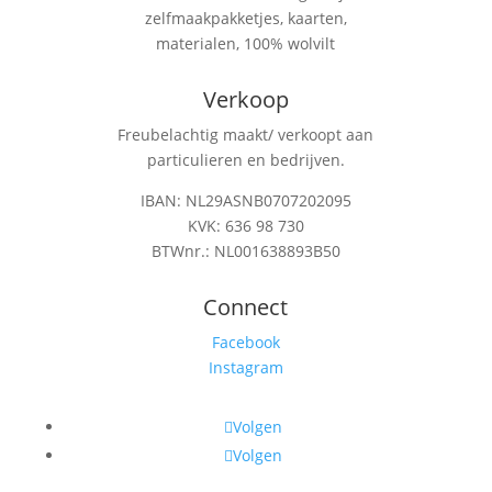
zelfmaakpakketjes, kaarten,
materialen, 100% wolvilt
Verkoop
Freubelachtig maakt/ verkoopt aan
particulieren en bedrijven.
IBAN: NL29ASNB0707202095
KVK: 636 98 730
BTWnr.: NL001638893B50
Connect
Facebook
Instagram
Volgen
Volgen