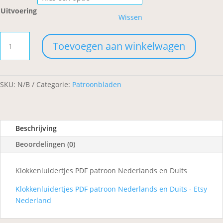
Uitvoering
Wissen
Klokkenluidertjes
Toevoegen aan winkelwagen
aantal
SKU:
N/B
Categorie:
Patroonbladen
Beschrijving
Beoordelingen (0)
Klokkenluidertjes PDF patroon Nederlands en Duits
Klokkenluidertjes PDF patroon Nederlands en Duits - Etsy
Nederland