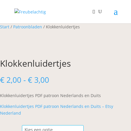
Start
/
Patroonbladen
/ Klokkenluidertjes
Klokkenluidertjes
Prijsklasse:
€
2,00
-
€
3,00
€ 2,00
tot
Klokkenluidertjes PDF patroon Nederlands en Duits
€ 3,00
Klokkenluidertjes PDF patroon Nederlands en Duits – Etsy
Nederland