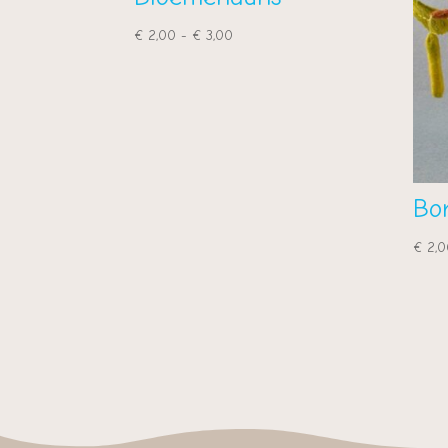
Prijsklasse:
€
2,00
-
€
3,00
€ 2,00
tot
€ 3,00
Bo
€
2,0