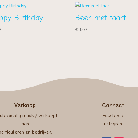
ppy Birthday
Beer met taart
0
€
1,40
Verkoop
Connect
ubelachtig maakt/ verkoopt
Facebook
aan
Instagram
particulieren en bedrijven.