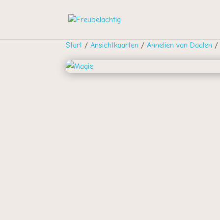
Start
/
Ansichtkaarten
/
Annelien van Daalen
/ 