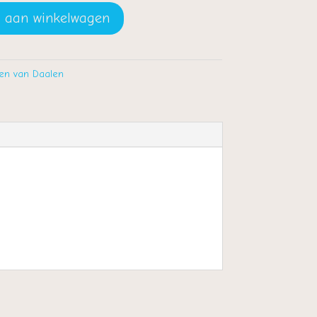
 aan winkelwagen
ien van Daalen