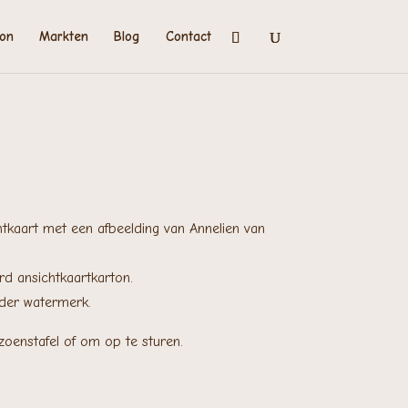
on
Markten
Blog
Contact
tkaart met een afbeelding van Annelien van
d ansichtkaartkarton.
nder watermerk.
zoenstafel of om op te sturen.