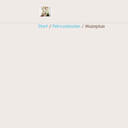
Start
/
Patroonbladen
/ Muizepluis