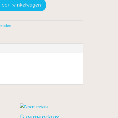
 aan winkelwagen
bladen
Bloemendans