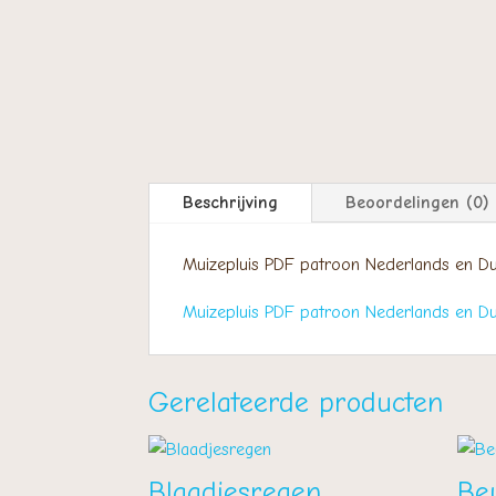
Beschrijving
Beoordelingen (0)
Muizepluis PDF patroon Nederlands en Du
Muizepluis PDF patroon Nederlands en Dui
Gerelateerde producten
Blaadjesregen
Be