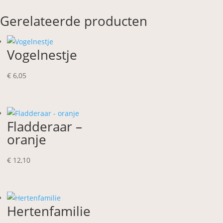
Gerelateerde producten
Vogelnestje
€
6,05
Fladderaar –
oranje
€
12,10
Hertenfamilie