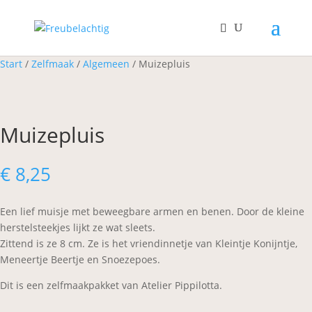
Start
/
Zelfmaak
/
Algemeen
/ Muizepluis
Muizepluis
€
8,25
Een lief muisje met beweegbare armen en benen. Door de kleine
herstelsteekjes lijkt ze wat sleets.
Zittend is ze 8 cm. Ze is het vriendinnetje van Kleintje Konijntje,
Meneertje Beertje en Snoezepoes.
Dit is een zelfmaakpakket van Atelier Pippilotta.