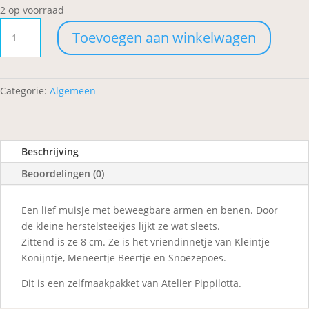
2 op voorraad
Muizepluis
Toevoegen aan winkelwagen
aantal
Categorie:
Algemeen
Beschrijving
Beoordelingen (0)
Een lief muisje met beweegbare armen en benen. Door
de kleine herstelsteekjes lijkt ze wat sleets.
Zittend is ze 8 cm. Ze is het vriendinnetje van Kleintje
Konijntje, Meneertje Beertje en Snoezepoes.
Dit is een zelfmaakpakket van Atelier Pippilotta.