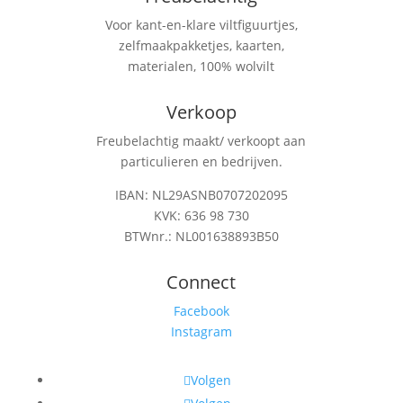
Voor kant-en-klare viltfiguurtjes,
zelfmaakpakketjes, kaarten,
materialen, 100% wolvilt
Verkoop
Freubelachtig maakt/ verkoopt aan
particulieren en bedrijven.
IBAN: NL29ASNB0707202095
KVK: 636 98 730
BTWnr.: NL001638893B50
Connect
Facebook
Instagram
Volgen