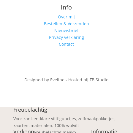
Info
Over mij
Bestellen & Verzenden
Nieuwsbrief
Privacy verklaring
Contact
Designed by Eveline - Hosted bij FB Studio
Freubelachtig
Voor kant-en-klare viltfiguurtjes, zelfmaakpakketjes,
kaarten, materialen, 100% wolvilt
Verkoop
Informatie
Freubelachtig maakt/