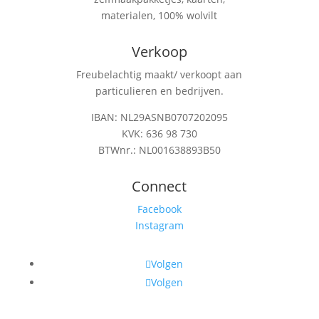
materialen, 100% wolvilt
Verkoop
Freubelachtig maakt/ verkoopt aan
particulieren en bedrijven.
IBAN: NL29ASNB0707202095
KVK: 636 98 730
BTWnr.: NL001638893B50
Connect
Facebook
Instagram
Volgen
Volgen