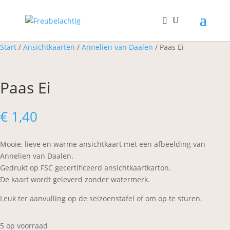
Start
/
Ansichtkaarten
/
Annelien van Daalen
/ Paas Ei
Paas Ei
€
1,40
Mooie, lieve en warme ansichtkaart met een afbeelding van
Annelien van Daalen.
Gedrukt op FSC gecertificeerd ansichtkaartkarton.
​De kaart wordt geleverd zonder watermerk.
Leuk ter aanvulling op de seizoenstafel of om op te sturen.
5 op voorraad