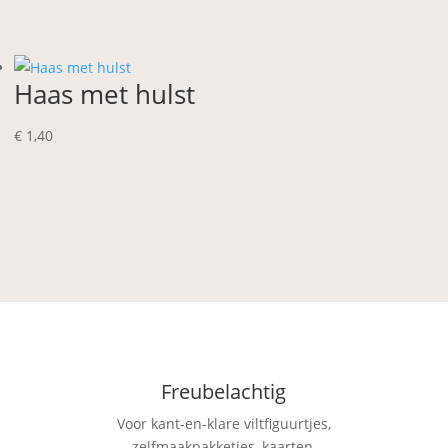
Haas met hulst
€
1,40
Freubelachtig
Voor kant-en-klare viltfiguurtjes,
zelfmaakpakketjes, kaarten,