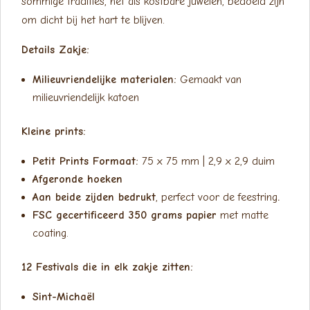
sommige tradities, net als kostbare juwelen, bedoeld zijn
om dicht bij het hart te blijven.
Details Zakje:
Milieuvriendelijke materialen:
Gemaakt van
milieuvriendelijk katoen
Kleine prints:
Petit Prints Formaat:
75 x 75 mm | 2,9 x 2,9 duim
Afgeronde hoeken
Aan beide zijden bedrukt
, perfect voor de feestring
.
FSC gecertificeerd 350 grams papier
met matte
coating.
12 Festivals die in elk zakje zitten:
Sint-Michaël