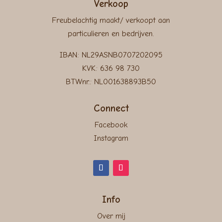
Verkoop
Freubelachtig maakt/ verkoopt aan
particulieren en bedrijven.
IBAN: NL29ASNB0707202095
KVK: 636 98 730
BTWnr.: NL001638893B50
Connect
Facebook
Instagram
Info
Over mij