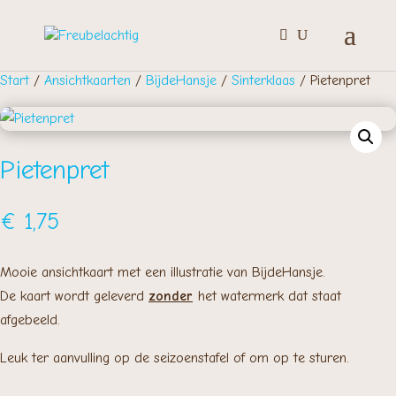
Start
/
Ansichtkaarten
/
BijdeHansje
/
Sinterklaas
/ Pietenpret
Pietenpret
€
1,75
Mooie ansichtkaart met een illustratie van BijdeHansje.
De kaart wordt geleverd
zonder
het watermerk dat staat
afgebeeld.
Leuk ter aanvulling op de seizoenstafel of om op te sturen.