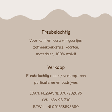
Freubelachtig
Voor kant-en-klare viltfiguurtjes,
zelfmaakpakketjes, kaarten,
materialen, 100% wolvilt
Verkoop
Freubelachtig maakt/ verkoopt aan
particulieren en bedrijven.
IBAN: NL29ASNB0707202095
KVK: 636 98 730
BTWnr.: NL001638893B50