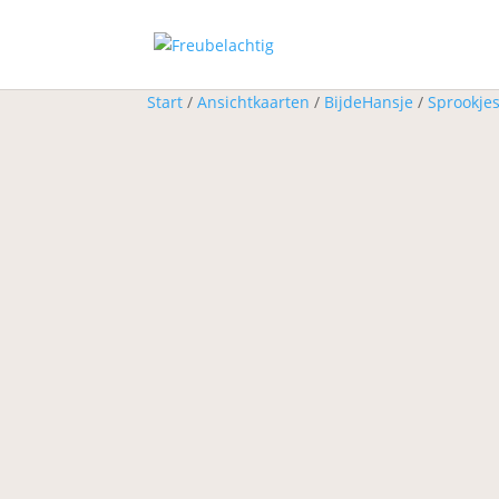
Start
/
Ansichtkaarten
/
BijdeHansje
/
Sprookjes