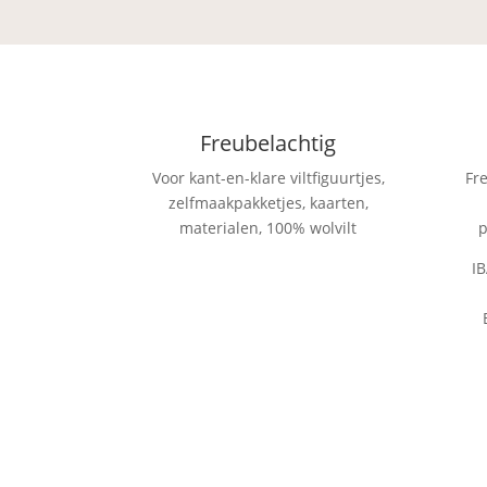
Freubelachtig
Voor kant-en-klare viltfiguurtjes,
Fr
zelfmaakpakketjes, kaarten,
materialen, 100% wolvilt
p
I