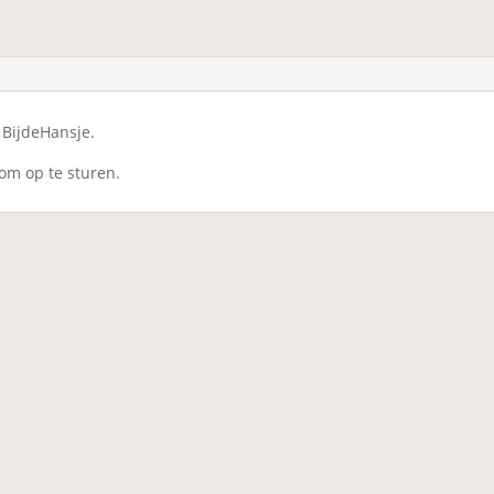
 BijdeHansje.
 om op te sturen.