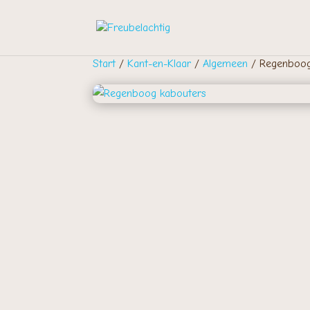
Start
/
Kant-en-Klaar
/
Algemeen
/ Regenboog