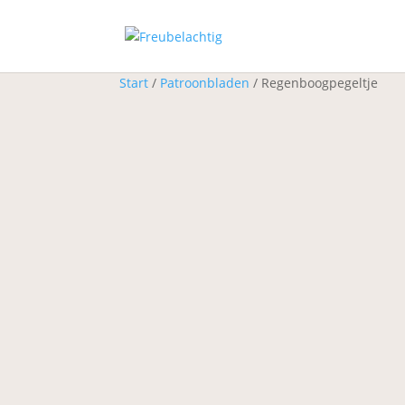
Start
/
Patroonbladen
/ Regenboogpegeltje