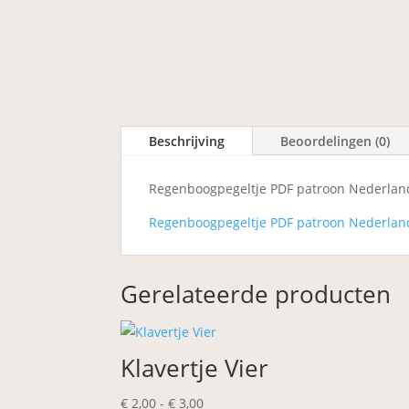
Beschrijving
Beoordelingen (0)
Regenboogpegeltje PDF patroon Nederlan
Regenboogpegeltje PDF patroon Nederland
Gerelateerde producten
Klavertje Vier
Prijsklasse:
€
2,00
-
€
3,00