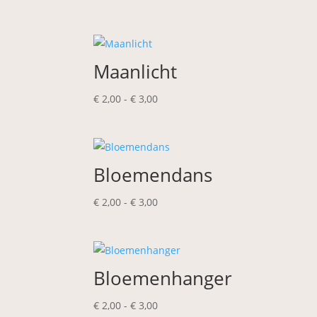
€ 2,00
tot
€ 3,00
Maanlicht
Prijsklasse:
€
2,00
-
€
3,00
€ 2,00
tot
€ 3,00
Bloemendans
Prijsklasse:
€
2,00
-
€
3,00
€ 2,00
tot
€ 3,00
Bloemenhanger
Prijsklasse:
€
2,00
-
€
3,00