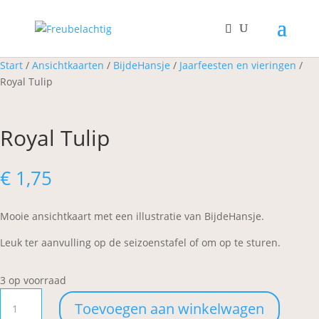
Start
/
Ansichtkaarten
/
BijdeHansje
/
Jaarfeesten en vieringen
/
Royal Tulip
Royal Tulip
€
1,75
Mooie ansichtkaart met een illustratie van BijdeHansje.
Leuk ter aanvulling op de seizoenstafel of om op te sturen.
3 op voorraad
Royal
Toevoegen aan winkelwagen
Tulip