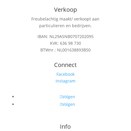
Verkoop
Freubelachtig maakt/ verkoopt aan
particulieren en bedrijven.
IBAN: NL29ASNB0707202095
KVK: 636 98 730
BTWnr.: NL001638893B50
Connect
Facebook
Instagram
Volgen
Volgen
Info