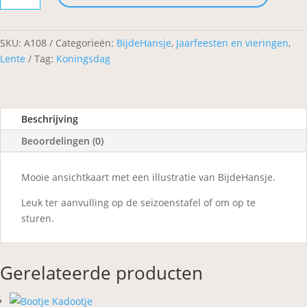
aantal
SKU:
A108
Categorieën:
BijdeHansje
,
Jaarfeesten en vieringen
,
Lente
Tag:
Koningsdag
Beschrijving
Beoordelingen (0)
Mooie ansichtkaart met een illustratie van BijdeHansje.
Leuk ter aanvulling op de seizoenstafel of om op te
sturen.
Gerelateerde producten