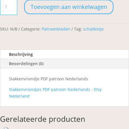
Slakkenvriendje
Toevoegen aan winkelwagen
aantal
SKU:
N/B
Categorie:
Patroonbladen
Tag:
schatkistje
Beschrijving
Beoordelingen (0)
Slakkenvriendje PDF patroon Nederlands
Slakkenvriendjes PDF patroon Nederlands - Etsy
Nederland
Gerelateerde producten