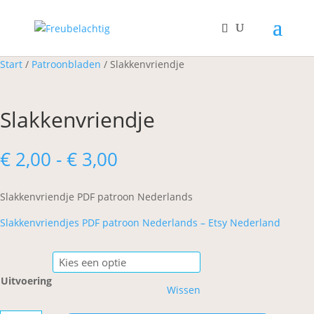
Start
/
Patroonbladen
/ Slakkenvriendje
Slakkenvriendje
Prijsklasse:
€
2,00
-
€
3,00
€ 2,00
tot
Slakkenvriendje PDF patroon Nederlands
€ 3,00
Slakkenvriendjes PDF patroon Nederlands – Etsy Nederland
Uitvoering
Wissen