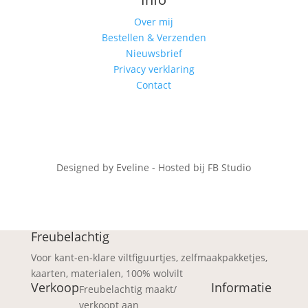
Over mij
Bestellen & Verzenden
Nieuwsbrief
Privacy verklaring
Contact
Designed by Eveline - Hosted bij FB Studio
Freubelachtig
Voor kant-en-klare viltfiguurtjes, zelfmaakpakketjes,
kaarten, materialen, 100% wolvilt
Verkoop
Informatie
Freubelachtig maakt/
verkoopt aan