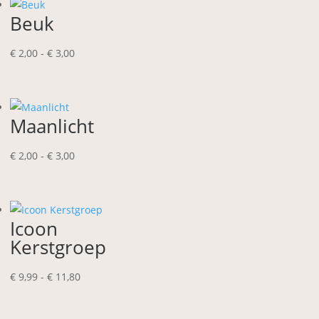
Beuk
Prijsklasse:
€
2,00
-
€
3,00
€ 2,00
tot
€ 3,00
Maanlicht
Prijsklasse:
€
2,00
-
€
3,00
€ 2,00
tot
€ 3,00
Icoon
Kerstgroep
Prijsklasse:
€
9,99
-
€
11,80
€ 9,99
tot