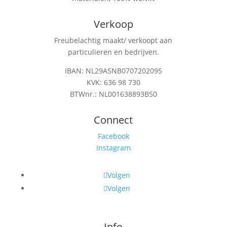
Verkoop
Freubelachtig maakt/ verkoopt aan
particulieren en bedrijven.
IBAN: NL29ASNB0707202095
KVK: 636 98 730
BTWnr.: NL001638893B50
Connect
Facebook
Instagram
Volgen
Volgen
Info