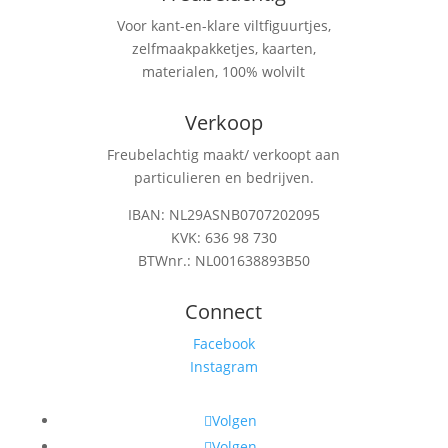
Voor kant-en-klare viltfiguurtjes,
zelfmaakpakketjes, kaarten,
materialen, 100% wolvilt
Verkoop
Freubelachtig maakt/ verkoopt aan
particulieren en bedrijven.
IBAN: NL29ASNB0707202095
KVK: 636 98 730
BTWnr.: NL001638893B50
Connect
Facebook
Instagram
Volgen
Volgen