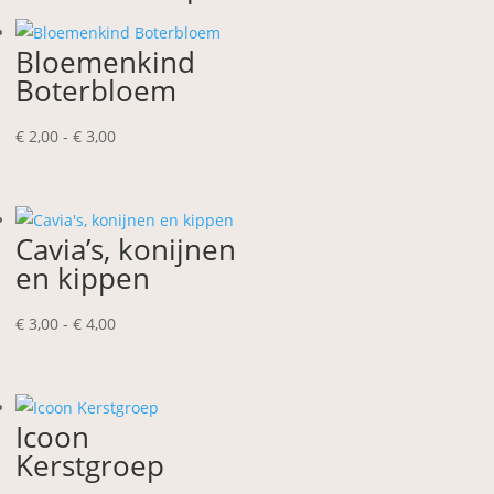
Bloemenkind
Boterbloem
Prijsklasse:
€
2,00
-
€
3,00
€ 2,00
tot
€ 3,00
Cavia’s, konijnen
en kippen
Prijsklasse:
€
3,00
-
€
4,00
€ 3,00
tot
€ 4,00
Icoon
Kerstgroep