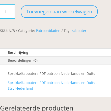
Sprokkelkabouters
Toevoegen aan winkelwagen
aantal
SKU:
N/B
Categorie:
Patroonbladen
Tag:
kabouter
Beschrijving
Beoordelingen (0)
Sprokkelkabouters PDF patroon Nederlands en Duits
Sprokkelkabouters PDF patroon Nederlands en Duits -
Etsy Nederland
Gerelateerde producten