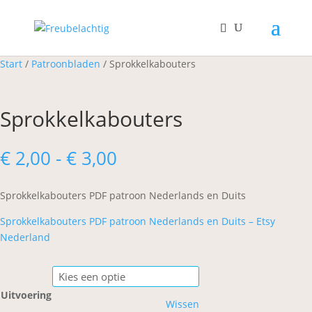
Start
/
Patroonbladen
/ Sprokkelkabouters
Sprokkelkabouters
Prijsklasse:
€
2,00
-
€
3,00
€ 2,00
tot
Sprokkelkabouters PDF patroon Nederlands en Duits
€ 3,00
Sprokkelkabouters PDF patroon Nederlands en Duits – Etsy
Nederland
Uitvoering
Wissen