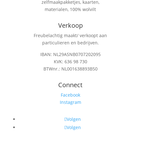
zelfmaakpakketjes, kaarten,
materialen, 100% wolvilt
Verkoop
Freubelachtig maakt/ verkoopt aan
particulieren en bedrijven.
IBAN: NL29ASNB0707202095
KVK: 636 98 730
BTWnr.: NL001638893B50
Connect
Facebook
Instagram
Volgen
Volgen