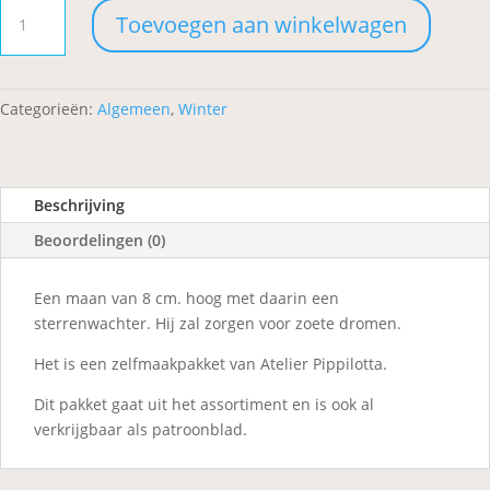
Sterrenwachter
Toevoegen aan winkelwagen
aantal
Categorieën:
Algemeen
,
Winter
Beschrijving
Beoordelingen (0)
Een maan van 8 cm. hoog met daarin een
sterrenwachter. Hij zal zorgen voor zoete dromen.
Het is een zelfmaakpakket van Atelier Pippilotta.
Dit pakket gaat uit het assortiment en is ook al
verkrijgbaar als patroonblad.