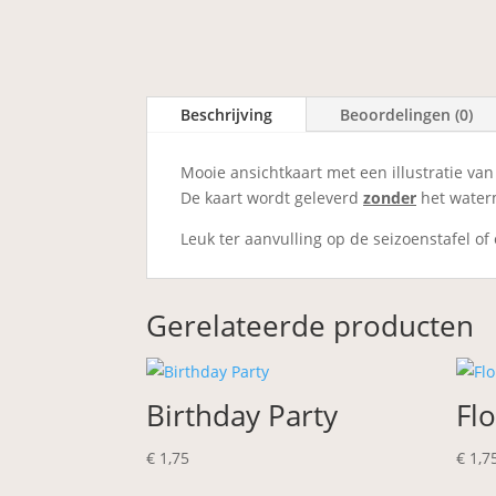
Beschrijving
Beoordelingen (0)
Mooie ansichtkaart met een illustratie van
De kaart wordt geleverd
zonder
het water
Leuk ter aanvulling op de seizoenstafel of
Gerelateerde producten
Birthday Party
Flo
€
1,75
€
1,7