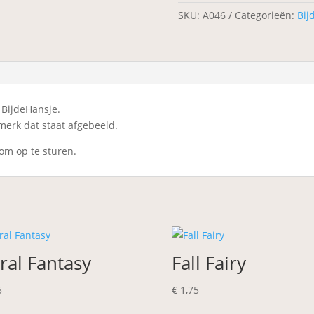
SKU:
A046
Categorieën:
Bij
 BijdeHansje.
merk dat staat afgebeeld.
 om op te sturen.
ral Fantasy
Fall Fairy
5
€
1,75