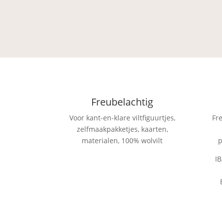
Freubelachtig
Voor kant-en-klare viltfiguurtjes,
Fr
zelfmaakpakketjes, kaarten,
materialen, 100% wolvilt
p
I