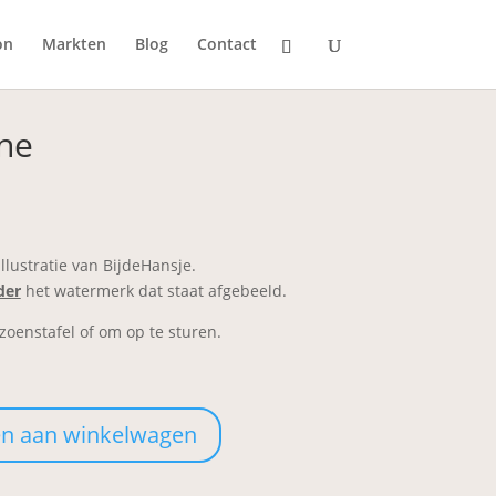
on
Markten
Blog
Contact
ne
llustratie van BijdeHansje.
der
het watermerk dat staat afgebeeld.
zoenstafel of om op te sturen.
n aan winkelwagen