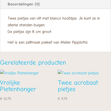
Beoordelingen (0)
Twee pietjes van vilt met blanco hoofdjes. Je kunt ze in
allerlei standen buigen.
De pietjes zijn 8 cm groot.
Het is een zelfmaak pakket van Atelier Pippilotta.
Gerelateerde producten
Vrolijke
Twee acrobaat
Pietenhanger
pietjes
€
12,75
€
9,75