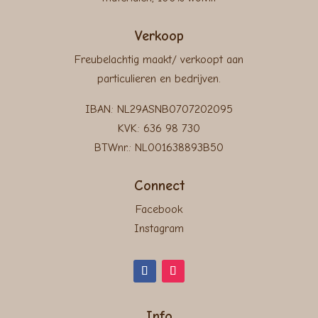
Verkoop
Freubelachtig maakt/ verkoopt aan
particulieren en bedrijven.
IBAN: NL29ASNB0707202095
KVK: 636 98 730
BTWnr.: NL001638893B50
Connect
Facebook
Instagram
Info