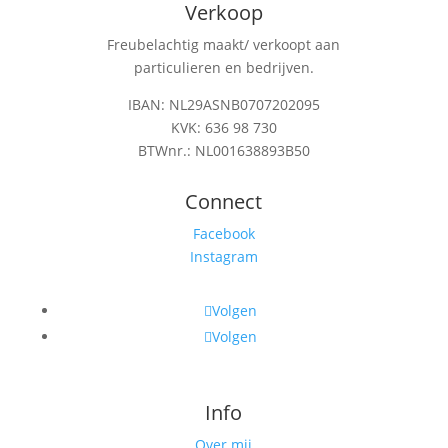
Verkoop
Freubelachtig maakt/ verkoopt aan
particulieren en bedrijven.
IBAN: NL29ASNB0707202095
KVK: 636 98 730
BTWnr.: NL001638893B50
Connect
Facebook
Instagram
Volgen
Volgen
Info
Over mij