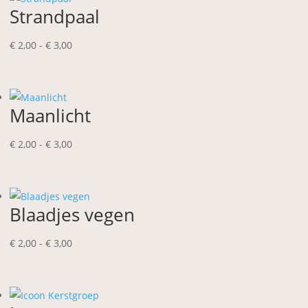
Strandpaal
Prijsklasse:
€
2,00
-
€
3,00
€ 2,00
tot
€ 3,00
Maanlicht
Prijsklasse:
€
2,00
-
€
3,00
€ 2,00
tot
€ 3,00
Blaadjes vegen
Prijsklasse:
€
2,00
-
€
3,00
€ 2,00
tot
€ 3,00