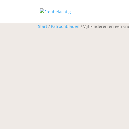
Start
/
Patroonbladen
/ Vijf kinderen en een 