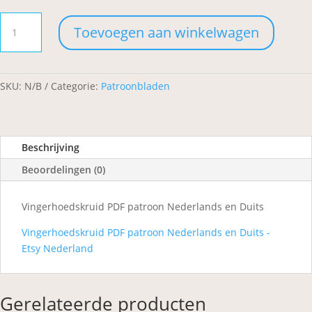
Vingerhoedskruid
Toevoegen aan winkelwagen
aantal
SKU:
N/B
Categorie:
Patroonbladen
Beschrijving
Beoordelingen (0)
Vingerhoedskruid PDF patroon Nederlands en Duits
Vingerhoedskruid PDF patroon Nederlands en Duits -
Etsy Nederland
Gerelateerde producten