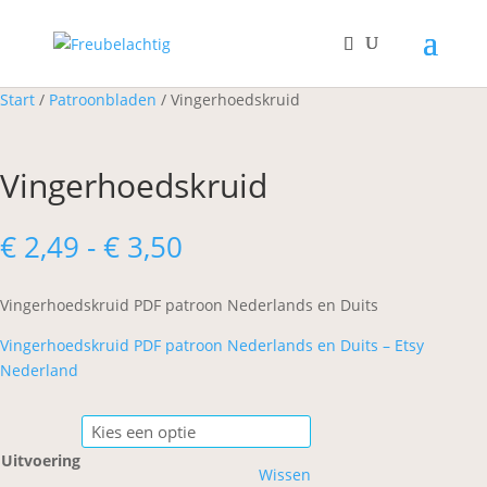
Start
/
Patroonbladen
/ Vingerhoedskruid
Vingerhoedskruid
Prijsklasse:
€
2,49
-
€
3,50
€ 2,49
tot
Vingerhoedskruid PDF patroon Nederlands en Duits
€ 3,50
Vingerhoedskruid PDF patroon Nederlands en Duits – Etsy
Nederland
Uitvoering
Wissen