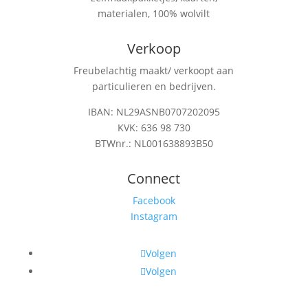
materialen, 100% wolvilt
Verkoop
Freubelachtig maakt/ verkoopt aan
particulieren en bedrijven.
IBAN: NL29ASNB0707202095
KVK: 636 98 730
BTWnr.: NL001638893B50
Connect
Facebook
Instagram
Volgen
Volgen