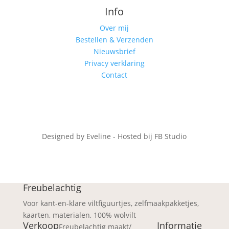
Info
Over mij
Bestellen & Verzenden
Nieuwsbrief
Privacy verklaring
Contact
Designed by Eveline - Hosted bij FB Studio
Freubelachtig
Voor kant-en-klare viltfiguurtjes, zelfmaakpakketjes,
kaarten, materialen, 100% wolvilt
Verkoop
Informatie
Freubelachtig maakt/