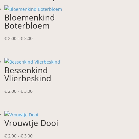
Bloemenkind
Boterbloem
Prijsklasse:
€
2,00
-
€
3,00
€ 2,00
tot
€ 3,00
Bessenkind
Vlierbeskind
Prijsklasse:
€
2,00
-
€
3,00
€ 2,00
tot
€ 3,00
Vrouwtje Dooi
Prijsklasse:
€
2,00
-
€
3,00