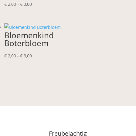
Prijsklasse:
€
2,00
-
€
3,00
€ 2,00
tot
€ 3,00
Bloemenkind
Boterbloem
Prijsklasse:
€
2,00
-
€
3,00
€ 2,00
tot
€ 3,00
Freubelachtig