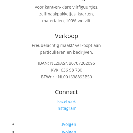
Voor kant-en-klare viltfiguurtjes,
zelfmaakpakketjes, kaarten,
materialen, 100% wolvilt
Verkoop
Freubelachtig maakt/ verkoopt aan
particulieren en bedrijven.
IBAN: NL29ASNB0707202095
KVK: 636 98 730
BTWnr.: NL001638893B50
Connect
Facebook
Instagram
Volgen
Volgen