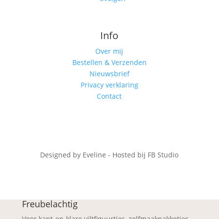
Info
Over mij
Bestellen & Verzenden
Nieuwsbrief
Privacy verklaring
Contact
Designed by Eveline - Hosted bij FB Studio
Freubelachtig
Voor kant-en-klare viltfiguurtjes, zelfmaakpakketjes,