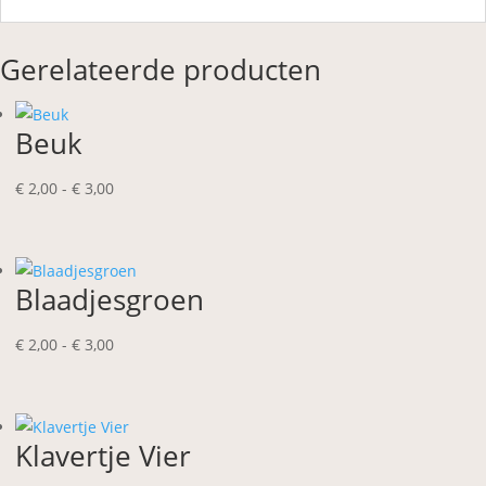
Gerelateerde producten
Beuk
Prijsklasse:
€
2,00
-
€
3,00
€ 2,00
tot
€ 3,00
Blaadjesgroen
Prijsklasse:
€
2,00
-
€
3,00
€ 2,00
tot
€ 3,00
Klavertje Vier