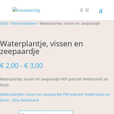
Start
/
Patroonbladen
/ Waterplantje, vissen en zeepaardje
Waterplantje, vissen en
zeepaardje
Prijsklasse:
€
2,00
-
€
3,00
€ 2,00
tot
Waterplantje, vissen en zeepaardje PDF patroon Nederlands en
€ 3,00
Duits
Waterplantjes, vissen en zeepaardje PDF patroon Nederlands en
Duits – Etsy Nederland