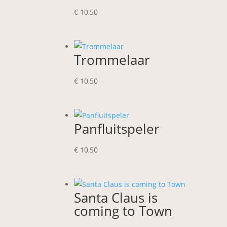
€
10,50
Trommelaar
€
10,50
Panfluitspeler
€
10,50
Santa Claus is
coming to Town