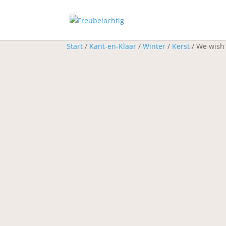
Start
/
Kant-en-Klaar
/
Winter
/
Kerst
/ We wish