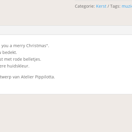
Categorie:
Kerst
Tags:
muzi
h you a merry Christmas".
 bedekt.
st met rode belletjes.
ere huidskleur.
twerp van Atelier Pippilotta.