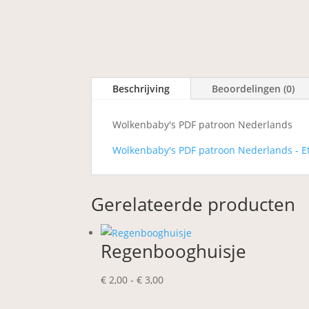
Beschrijving
Beoordelingen (0)
Wolkenbaby's PDF patroon Nederlands
Wolkenbaby's PDF patroon Nederlands - E
Gerelateerde producten
Regenbooghuisje
Prijsklasse:
€
2,00
-
€
3,00
€ 2,00