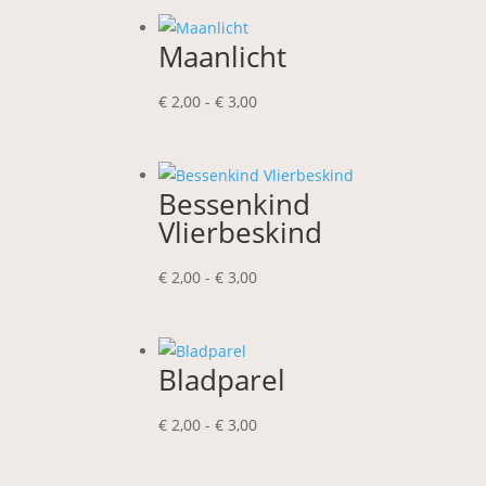
tot
€ 3,00
Maanlicht
Prijsklasse:
€
2,00
-
€
3,00
€ 2,00
tot
€ 3,00
Bessenkind
Vlierbeskind
Prijsklasse:
€
2,00
-
€
3,00
€ 2,00
tot
€ 3,00
Bladparel
Prijsklasse:
€
2,00
-
€
3,00
€ 2,00
tot