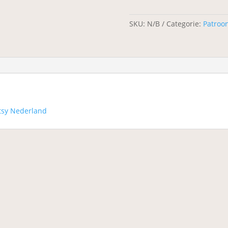
SKU:
N/B
Categorie:
Patroo
tsy Nederland