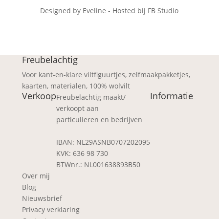
Designed by Eveline - Hosted bij FB Studio
Freubelachtig
Voor kant-en-klare viltfiguurtjes, zelfmaakpakketjes,
kaarten, materialen, 100% wolvilt
Verkoop
Informatie
Freubelachtig maakt/
verkoopt aan
particulieren en bedrijven
IBAN: NL29ASNB0707202095
KVK: 636 98 730
BTWnr.: NL001638893B50
Over mij
Blog
Nieuwsbrief
Privacy verklaring