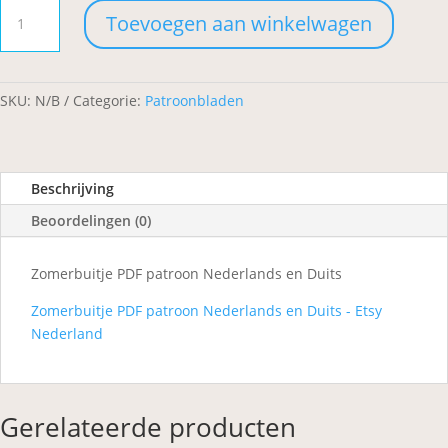
Zomerbuitje
Toevoegen aan winkelwagen
aantal
SKU:
N/B
Categorie:
Patroonbladen
Beschrijving
Beoordelingen (0)
Zomerbuitje PDF patroon Nederlands en Duits
Zomerbuitje PDF patroon Nederlands en Duits - Etsy
Nederland
Gerelateerde producten