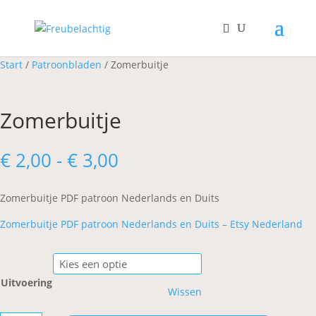
Start
/
Patroonbladen
/ Zomerbuitje
Zomerbuitje
Prijsklasse:
€
2,00
-
€
3,00
€ 2,00
tot
Zomerbuitje PDF patroon Nederlands en Duits
€ 3,00
Zomerbuitje PDF patroon Nederlands en Duits – Etsy Nederland
Uitvoering
Wissen