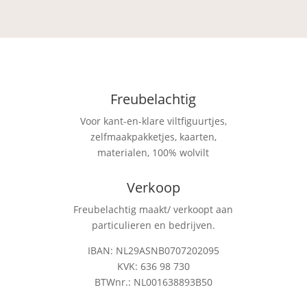
Freubelachtig
Voor kant-en-klare viltfiguurtjes,
zelfmaakpakketjes, kaarten,
materialen, 100% wolvilt
Verkoop
Freubelachtig maakt/ verkoopt aan
particulieren en bedrijven.
IBAN: NL29ASNB0707202095
KVK: 636 98 730
BTWnr.: NL001638893B50